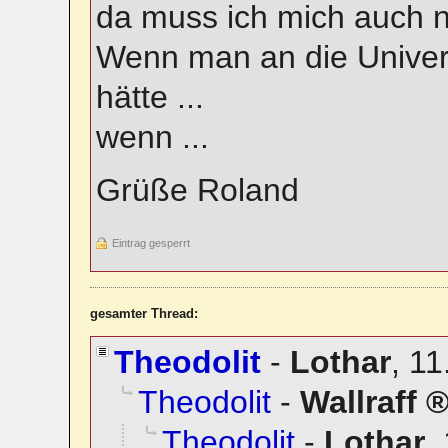
da muss ich mich auch n
Wenn man an die Univer
hätte ...
wenn ...
Grüße Roland
Eintrag gesperrt
gesamter Thread:
Theodolit
-
Lothar
,
11
Theodolit
-
Wallraff
Theodolit
-
Lothar
,