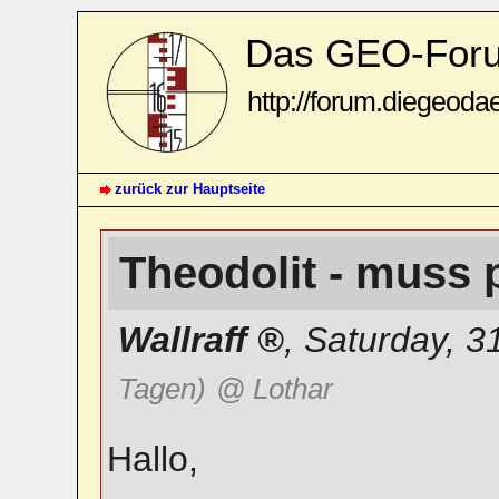
Das GEO-For
http://forum.diegeoda
zurück zur Hauptseite
Theodolit - muss
Wallraff
,
Saturday, 3
Tagen)
@ Lothar
Hallo,