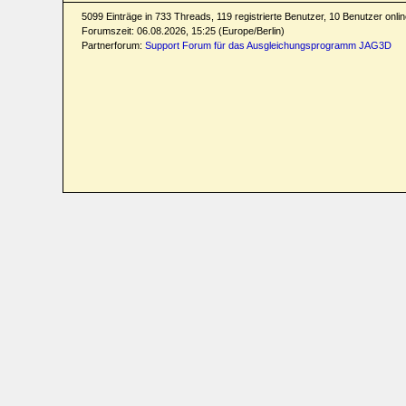
5099 Einträge in 733 Threads, 119 registrierte Benutzer, 10 Benutzer online
Forumszeit: 06.08.2026, 15:25 (Europe/Berlin)
Partnerforum:
Support Forum für das Ausgleichungsprogramm JAG3D