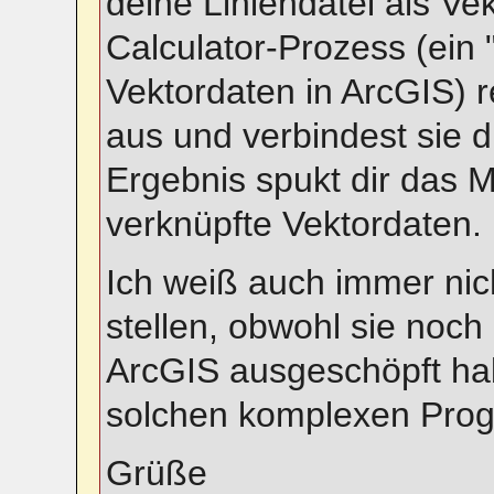
deine Liniendatei als Ve
Calculator-Prozess (ein 
Vektordaten in ArcGIS) 
aus und verbindest sie 
Ergebnis spukt dir das 
verknüpfte Vektordaten.
Ich weiß auch immer nic
stellen, obwohl sie noch
ArcGIS ausgeschöpft hab
solchen komplexen Pro
Grüße