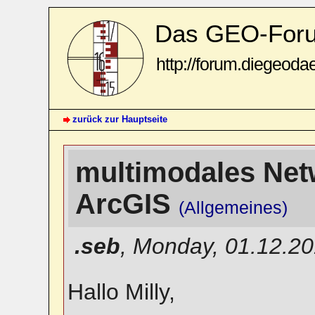
Das GEO-For
http://forum.diegeoda
zurück zur Hauptseite
multimodales Net
ArcGIS
(Allgemeines)
.seb
,
Monday, 01.12.20
Hallo Milly,