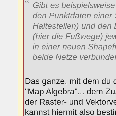
Gibt es beispielsweise
den Punktdaten einer S
Haltestellen) und den 
(hier die Fußwege) je
in einer neuen Shapefi
beide Netze verbunde
Das ganze, mit dem du d
"Map Algebra"... dem 
der Raster- und Vektorv
kannst hiermit also bes