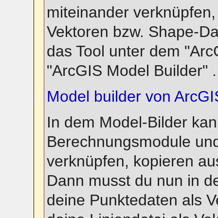
miteinander verknüpfen,
Vektoren bzw. Shape-Dat
das Tool unter dem "ArcG
"ArcGIS Model Builder" .
Model builder von ArcGI
In dem Model-Bilder kan
Berechnungsmodule und
verknüpfen, kopieren au
Dann musst du nun in d
deine Punktedaten als V