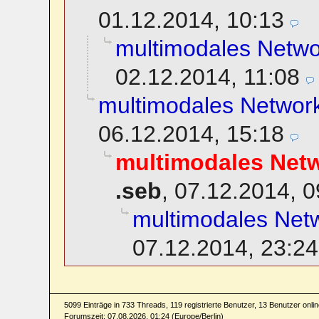
01.12.2014, 10:13
multimodales Netwo
02.12.2014, 11:08
multimodales Network
06.12.2014, 15:18
multimodales Netw
.seb
,
07.12.2014, 0
multimodales Netw
07.12.2014, 23:24
5099 Einträge in 733 Threads, 119 registrierte Benutzer, 13 Benutzer online
Forumszeit: 07.08.2026, 01:24 (Europe/Berlin)