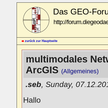
Das GEO-For
http://forum.diegeoda
zurück zur Hauptseite
multimodales Net
ArcGIS
(Allgemeines)
.seb
,
Sunday, 07.12.20
Hallo