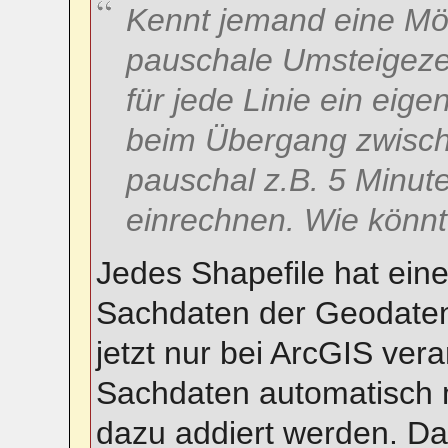
Kennt jemand eine Mög
pauschale Umsteigezei
für jede Linie ein eig
beim Übergang zwisch
pauschal z.B. 5 Minute
einrechnen. Wie kön
Jedes Shapefile hat eine
Sachdaten der Geodaten
jetzt nur bei ArcGIS ver
Sachdaten automatisch m
dazu addiert werden. Daz