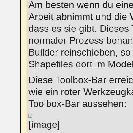
Am besten wenn du eine T
Arbeit abnimmt und die W
dass es sie gibt. Dieses
normaler Prozess behand
Builder reinschieben, s
Shapefiles dort im Model
Diese Toolbox-Bar errei
wie ein roter Werkzeugka
Toolbox-Bar aussehen: