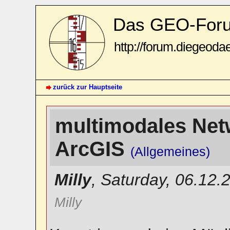
Das GEO-For
http://forum.diegeoda
zurück zur Hauptseite
multimodales Net
ArcGIS
(Allgemeines)
Milly
,
Saturday, 06.12.
Milly