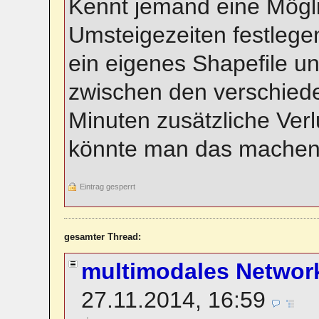
Kennt jemand eine Mögli
Umsteigezeiten festlegen
ein eigenes Shapefile 
zwischen den verschiede
Minuten zusätzliche Verl
könnte man das mache
Eintrag gesperrt
gesamter Thread:
multimodales Network
27.11.2014, 16:59