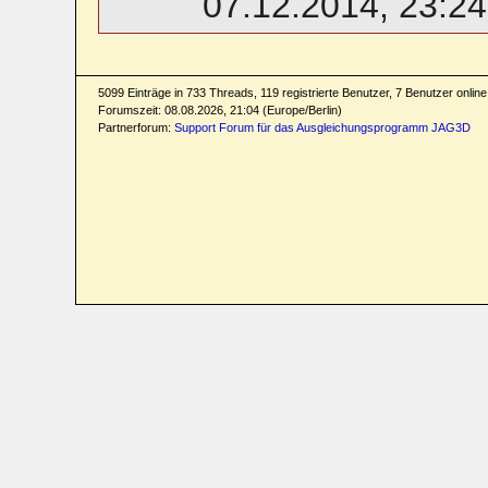
07.12.2014, 23:24
5099 Einträge in 733 Threads, 119 registrierte Benutzer, 7 Benutzer online 
Forumszeit: 08.08.2026, 21:04 (Europe/Berlin)
Partnerforum:
Support Forum für das Ausgleichungsprogramm JAG3D