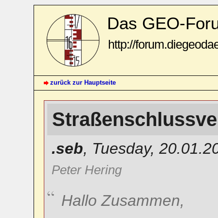
Das GEO-For
http://forum.diegeoda
zurück zur Hauptseite
Straßenschlussv
.seb
,
Tuesday, 20.01.2
Peter Hering
Hallo Zusammen,