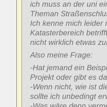
ich muss an der uni e
Theman Straßenschlu
Ich kenne mich leider 
Katasterbereich betriff
nicht wirklich etwas 
Also meine Frage:
-Hat jemand ein Beispi
Projekt oder gibt es 
-Wenn nicht, wie ist 
sollte ich unbedingt 
-Was wäre denn verme