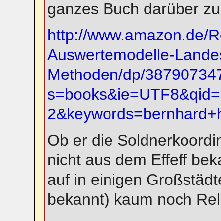
ganzes Buch darüber zu
http://www.amazon.de/R
Auswertemodelle-Lande
Methoden/dp/387907347
s=books&ie=UTF8&qid=
2&keywords=bernhard+
Ob er die Soldnerkoordina
nicht aus dem Effeff bek
auf in einigen Großstädte
bekannt) kaum noch Rel