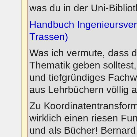
was du in der Uni-Bibli
Handbuch Ingenieursve
Trassen)
Was ich vermute, dass du
Thematik geben solltest
und tiefgründiges Fachwis
aus Lehrbüchern völlig a
Zu Koordinatentransform
wirklich einen riesen Fun
und als Bücher! Bernard 