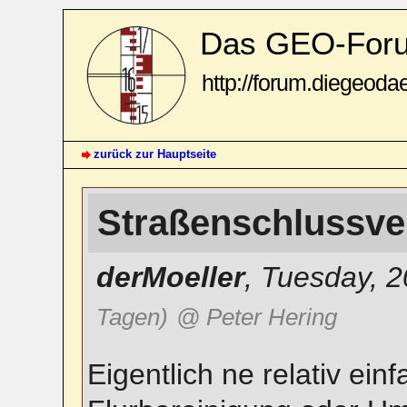
Das GEO-For
http://forum.diegeoda
zurück zur Hauptseite
Straßenschlussv
derMoeller
,
Tuesday, 2
Tagen)
@ Peter Hering
Eigentlich ne relativ ei