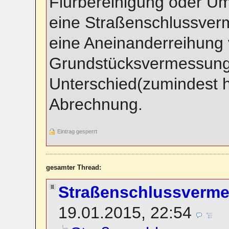
Flurbereinigung oder Uml
eine Straßenschlussverm
eine Aneinanderreihung v
Grundstücksvermessunge
Unterschied(zumindest hi
Abrechnung.
Eintrag gesperrt
gesamter Thread:
Straßenschlussverm
19.01.2015, 22:54