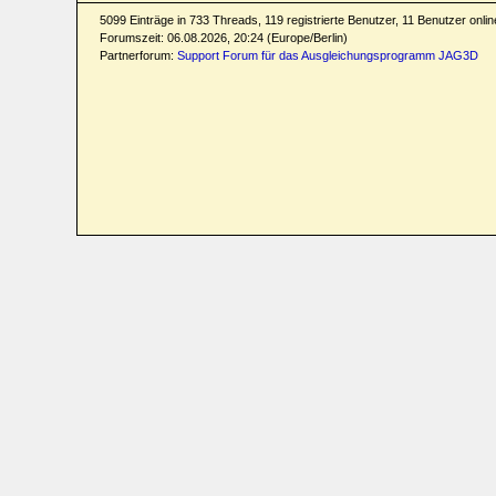
5099 Einträge in 733 Threads, 119 registrierte Benutzer, 11 Benutzer online
Forumszeit: 06.08.2026, 20:24 (Europe/Berlin)
Partnerforum:
Support Forum für das Ausgleichungsprogramm JAG3D