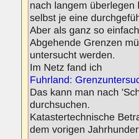
nach langem überlegen k
selbst je eine durchgefü
Aber als ganz so einfach
Abgehende Grenzen müss
untersucht werden.
Im Netz fand ich
Fuhrland: Grenzunters
Das kann man nach 'Sc
durchsuchen.
Katastertechnische Betr
dem vorigen Jahrhundert .