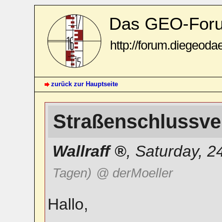
Das GEO-For
http://forum.diegeoda
zurück zur Hauptseite
Straßenschlussv
Wallraff
,
Saturday, 2
Tagen)
@ derMoeller
Hallo,