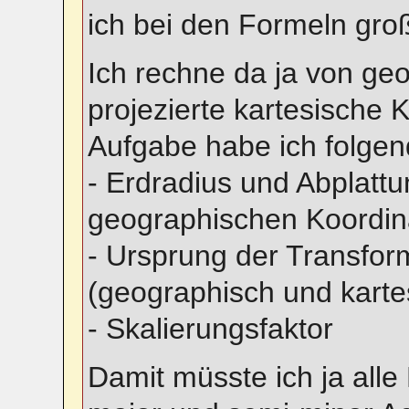
ich bei den Formeln gro
Ich rechne da ja von ge
projezierte kartesische 
Aufgabe habe ich folge
- Erdradius und Abplatt
geographischen Koordin
- Ursprung der Transfor
(geographisch und karte
- Skalierungsfaktor
Damit müsste ich ja all