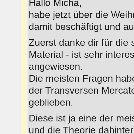
Hallo Micha,
habe jetzt über die Weih
damit beschäftigt und a
Zuerst danke dir für die
Material - ist sehr inter
angewiesen.
Die meisten Fragen haben
der Transversen Mercator
geblieben.
Diese ist ja eine der me
und die Theorie dahinte