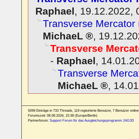
Raphael
,
19.12.2022,
Transverse Mercator m
MichaeL
,
19.12.20
Transverse Mercato
-
Raphael
,
14.01.2
Transverse Mercat
MichaeL
,
14.01
5099 Einträge in 733 Threads, 119 registrierte Benutzer, 7 Benutzer online 
Forumszeit: 08.08.2026, 15:38 (Europe/Berlin)
Partnerforum:
Support Forum für das Ausgleichungsprogramm JAG3D