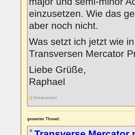
major und semi-minor A
einzusetzen. Wie das gen
aber noch nicht.
Was setzt ich jetzt wie i
Transversen Mercator Pr
Liebe Grüße,
Raphael
Eintrag gesperrt
gesamter Thread:
Transverse Mercator m