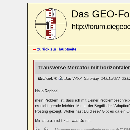
Das GEO-Fo
http://forum.diegeo
zurück zur Hauptseite
Transverse Mercator mit horizontale
MichaeL
,
Bad Vilbel
,
Saturday, 14.01.2023, 23:
Hallo Raphael,
mein Problem ist, dass ich mit Deiner Problembeschrei
es nicht gerade leichter. Mir ist der Begriff der "Adap
Posting gezeigt. Woher hast Du diese? Gibt es da ein 
Mir ist u.a. nicht klar, was Du mit:
- Ursprung source coordinate system (WGS84)