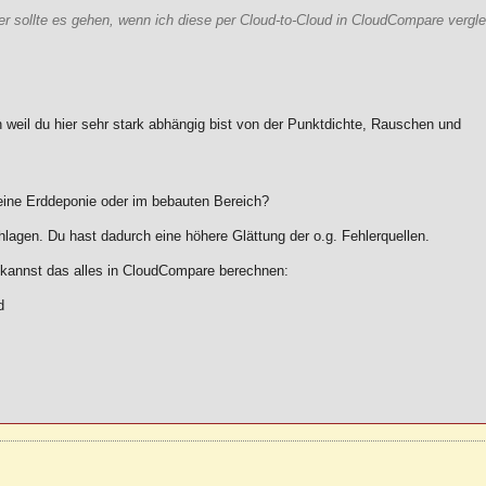
r sollte es gehen, wenn ich diese per Cloud-to-Cloud in CloudCompare vergl
en weil du hier sehr stark abhängig bist von der Punktdichte, Rauschen und
eine Erddeponie oder im bebauten Bereich?
lagen. Du hast dadurch eine höhere Glättung der o.g. Fehlerquellen.
d kannst das alles in CloudCompare berechnen:
d