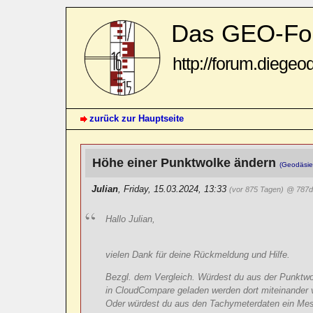
Das GEO-Fo
http://forum.diegeo
zurück zur Hauptseite
Höhe einer Punktwolke ändern
(Geodäsie
Julian
,
Friday, 15.03.2024, 13:33
(vor 875 Tagen)
@ 787
Hallo Julian,
vielen Dank für deine Rückmeldung und Hilfe.
Bezgl. dem Vergleich. Würdest du aus der Punktwo
in CloudCompare geladen werden dort miteinander 
Oder würdest du aus den Tachymeterdaten ein Mesh