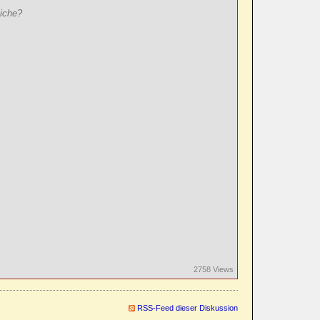
eiche?
2758 Views
RSS-Feed dieser Diskussion