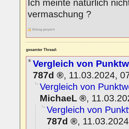
Ich meinte natürlich nic
vermaschung ?
Eintrag gesperrt
gesamter Thread:
Vergleich von Punkt
787d
,
11.03.2024, 0
Vergleich von Punktw
MichaeL
,
11.03.20
Vergleich von Punk
787d
,
11.03.2024