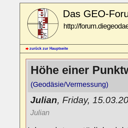
Das GEO-For
http://forum.diegeoda
zurück zur Hauptseite
Höhe einer Punkt
(Geodäsie/Vermessung)
Julian
,
Friday, 15.03.2
Julian