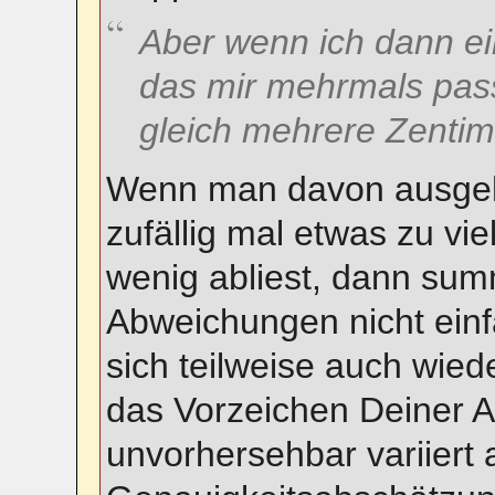
Aber wenn ich dann ei
das mir mehrmals pass
gleich mehrere Zentim
Wenn man davon ausgeh
zufällig mal etwas zu vi
wenig abliest, dann sum
Abweichungen nicht ein
sich teilweise auch wied
das Vorzeichen Deiner 
unvorhersehbar variiert al