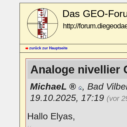
Das GEO-For
http://forum.diegeoda
zurück zur Hauptseite
Analoge nivellier
MichaeL
,
Bad Vilbe
19.10.2025, 17:19
(vor 2
Hallo Elyas,