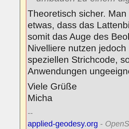
Theoretisch sicher. Man b
etwas, dass das Lattenbi
somit das Auge des Beoba
Nivelliere nutzen jedoch
speziellen Strichcode, s
Anwendungen ungeeigne
Viele Grüße
Micha
--
applied-geodesy.org
-
OpenS