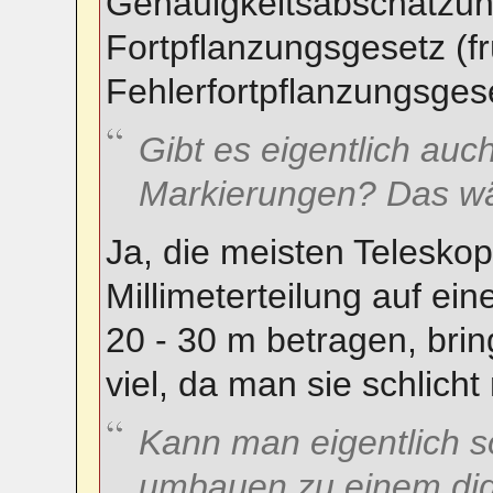
Genauigkeitsabschätzun
Fortpflanzungsgesetz (f
Fehlerfortpflanzungsges
Gibt es eigentlich auch 
Markierungen? Das wär
Ja, die meisten Telesko
Millimeterteilung auf eine
20 - 30 m betragen, brin
viel, da man sie schlicht
Kann man eigentlich s
umbauen zu einem dig