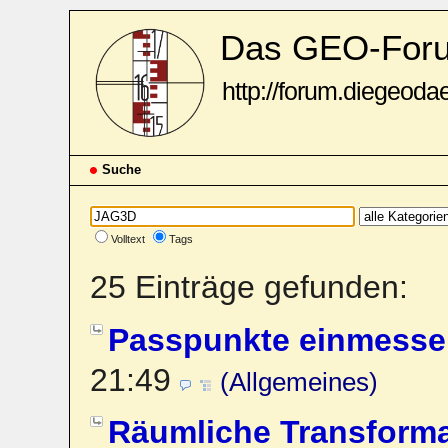
Das GEO-For
http://forum.diegeoda
Suche
Volltext
Tags
25 Einträge gefunden:
Passpunkte einmesse
21:49
(Allgemeines)
Räumliche Transforma