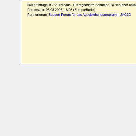
5099 Einträge in 733 Threads, 119 registrierte Benutzer, 10 Benutzer online
Forumszeit: 06.08.2026, 18:05 (Europe/Berlin)
Partnerforum:
Support Forum für das Ausgleichungsprogramm JAG3D