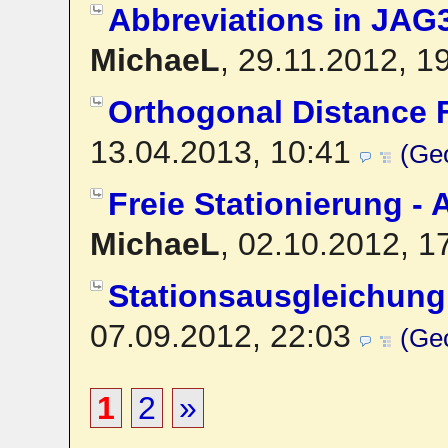
Abbreviations in JAG
MichaeL
,
29.11.2012, 1
Orthogonal Distance F
13.04.2013, 10:41
(Ge
Freie Stationierung -
MichaeL
,
02.10.2012, 1
Stationsausgleichun
07.09.2012, 22:03
(Ge
1
2
»