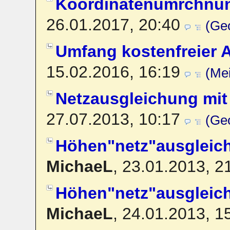
Koordinatenumrchnu
26.01.2017, 20:40
(Ge
Umfang kostenfreier A
15.02.2016, 16:19
(Me
Netzausgleichung mi
27.07.2013, 10:17
(Ge
Höhen"netz"ausgleic
MichaeL
,
23.01.2013, 2
Höhen"netz"ausgleic
MichaeL
,
24.01.2013, 1