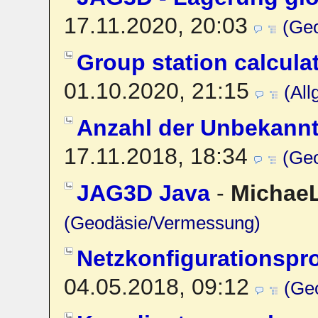
17.11.2020, 20:03
(Ge
Group station calculat
01.10.2020, 21:15
(Al
Anzahl der Unbekannt
17.11.2018, 18:34
(Ge
JAG3D Java
-
Michae
(Geodäsie/Vermessung)
Netzkonfigurationsp
04.05.2018, 09:12
(Ge