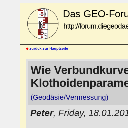
Das GEO-For
http://forum.diegeoda
zurück zur Hauptseite
Wie Verbundkurv
Klothoidenparame
(Geodäsie/Vermessung)
Peter
,
Friday, 18.01.20