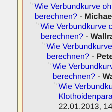
Wie Verbundkurve oh
berechnen?
-
Micha
Wie Verbundkurve 
berechnen?
-
Wallr
Wie Verbundkurve
berechnen?
-
Pet
Wie Verbundkur
berechnen?
-
Wa
Wie Verbundku
Klothoidenpar
22.01.2013, 1