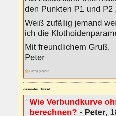
den Punkten P1 und P2 
Weiß zufällig jemand wei
ich die Klothoidenpara
Mit freundlichem Gruß,
Peter
Eintrag gesperrt
gesamter Thread:
Wie Verbundkurve oh
berechnen?
-
Peter
,
1