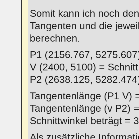
Somit kann ich noch de
Tangenten und die jewei
berechnen.
P1 (2156.767, 5275.607)
V (2400, 5100) = Schnit
P2 (2638.125, 5282.474
Tangentenlänge (P1 V) 
Tangentenlänge (v P2) 
Schnittwinkel beträgt = 
Als zusätzliche Informat