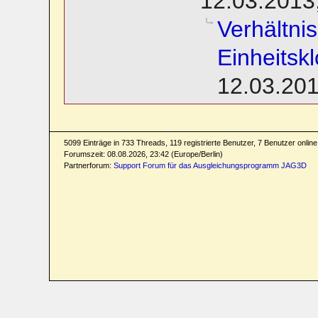
12.03.2013
Verhältni
Einheitsk
12.03.201
5099 Einträge in 733 Threads, 119 registrierte Benutzer, 7 Benutzer online 
Forumszeit: 08.08.2026, 23:42 (Europe/Berlin)
Partnerforum:
Support Forum für das Ausgleichungsprogramm JAG3D