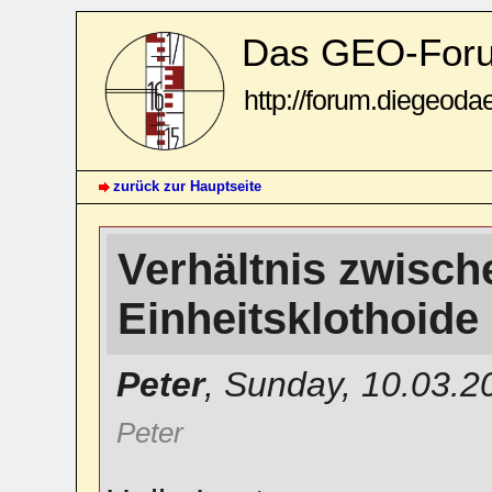
Das GEO-For
http://forum.diegeoda
zurück zur Hauptseite
Verhältnis zwisch
Einheitsklothoide
Peter
,
Sunday, 10.03.2
Peter