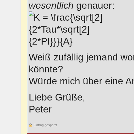
wesentlich
genauer:
Weiß zufällig jemand 
könnte?
Würde mich über eine An
Liebe Grüße,
Peter
Eintrag gesperrt