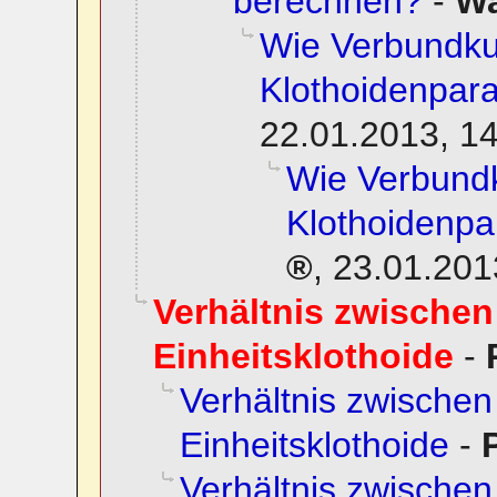
berechnen?
-
Wa
Wie Verbundku
Klothoidenpar
22.01.2013, 1
Wie Verbund
Klothoidenp
,
23.01.201
Verhältnis zwischen
Einheitsklothoide
-
Verhältnis zwischen
Einheitsklothoide
-
Verhältnis zwischen