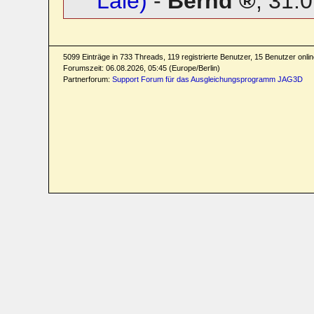
Laie)
-
Bernd
,
31.0
5099 Einträge in 733 Threads, 119 registrierte Benutzer, 15 Benutzer online
Forumszeit: 06.08.2026, 05:45 (Europe/Berlin)
Partnerforum:
Support Forum für das Ausgleichungsprogramm JAG3D