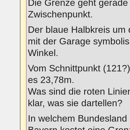
Die Grenze geht gerade d
Zwischenpunkt.
Der blaue Halbkreis um 
mit der Garage symbolisi
Winkel.
Vom Schnittpunkt (121?)
es 23,78m.
Was sind die roten Linien
klar, was sie dartellen?
In welchem Bundesland l