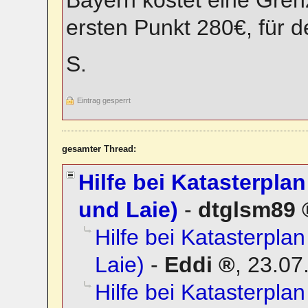
Bayern kostet eine Gren
ersten Punkt 280€, für de
S.
Eintrag gesperrt
gesamter Thread:
Hilfe bei Katasterplan
und Laie)
-
dtglsm89
Hilfe bei Katasterplan
Laie)
-
Eddi
,
23.07
Hilfe bei Katasterplan