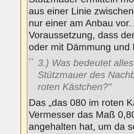
aus einer Linie zwischen
nur einer am Anbau vor.
Voraussetzung, dass de
oder mit Dämmung und P
3.) Was bedeutet all
Stützmauer des Nachb
roten Kästchen?"
Das „das 080 im roten K
Vermesser das Maß 0,80
angehalten hat, um da s