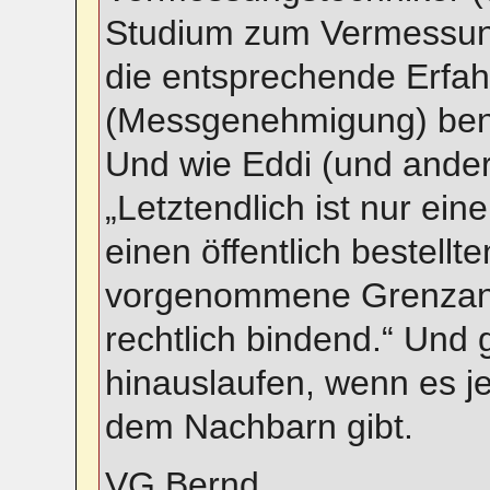
Studium zum Vermessung
die entsprechende Erfa
(Messgenehmigung) benö
Und wie Eddi (und ander
„Letztendlich ist nur ei
einen öffentlich bestell
vorgenommene Grenzanz
rechtlich bindend.“ Und 
hinauslaufen, wenn es jet
dem Nachbarn gibt.
VG Bernd