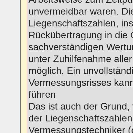
unvermeidbar waren. Di
Liegenschaftszahlen, in
Rückübertragung in die Ö
sachverständigen Wertun
unter Zuhilfenahme alle
möglich. Ein unvollständ
Vermessungsrisses kann 
führen
Das ist auch der Grund
der Liegenschaftszahlen
Vermessungstechniker (c