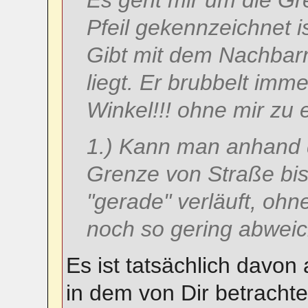
Es geht mir um die Gr
Pfeil gekennzeichnet is
Gibt mit dem Nachbarn
liegt. Er brubbelt imm
Winkel!!! ohne mir zu 
1.) Kann man anhand 
Grenze von Straße bis
"gerade" verläuft, oh
noch so gering abwei
Es ist tatsächlich davo
in dem von Dir betrachtet