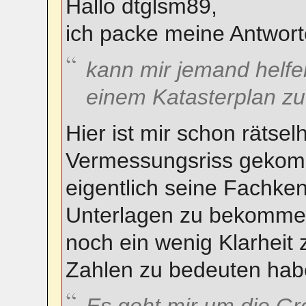
Hallo dtglsm89,
ich packe meine Antwort
kann mir jemand helfe
einem Katasterplan zu
Hier ist mir schon rätsel
Vermessungsriss gekom
eigentlich seine Fachke
Unterlagen zu bekommen
noch ein wenig Klarheit 
Zahlen zu bedeuten hab