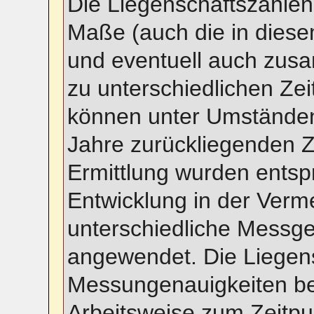
Die Liegenschaftszahlen
Maße (auch die in diese
und eventuell auch zus
zu unterschiedlichen Ze
können unter Umständen
Jahre zurückliegenden Z
Ermittlung wurden entsp
Entwicklung in der Ver
unterschiedliche Messg
angewendet. Die Liegens
Messungenauigkeiten beha
Arbeitsweise zum Zeitpu