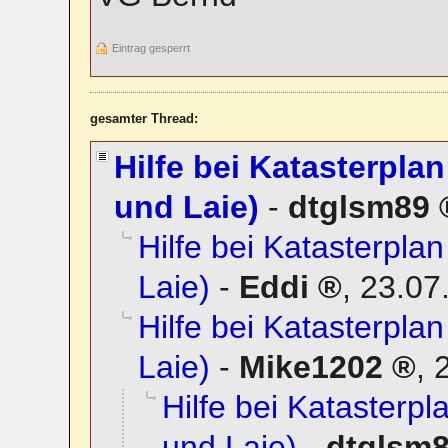
Eintrag gesperrt
gesamter Thread:
Hilfe bei Katasterplan
und Laie)
-
dtglsm89
Hilfe bei Katasterplan
Laie)
-
Eddi
,
23.07
Hilfe bei Katasterplan
Laie)
-
Mike1202
,
Hilfe bei Katasterpla
und Laie)
-
dtglsm