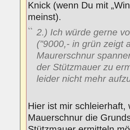
Knick (wenn Du mit „Win
meinst).
2.) Ich würde gerne v
("9000,- in grün zeigt
Maurerschnur spannen
der Stützmauer zu erm
leider nicht mehr aufz
Hier ist mir schleierhaf
Mauerschnur die Grund
Stützmauer ermitteln mö