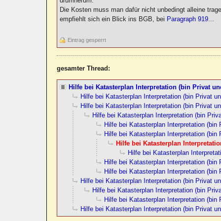
drumherum.
Die Kosten muss man dafür nicht unbedingt alleine tra
empfiehlt sich ein Blick ins BGB, bei
Paragraph 919
...
Eintrag gesperrt
gesamter Thread:
Hilfe bei Katasterplan Interpretation (bin Privat un
Hilfe bei Katasterplan Interpretation (bin Privat u
Hilfe bei Katasterplan Interpretation (bin Privat u
Hilfe bei Katasterplan Interpretation (bin Priv
Hilfe bei Katasterplan Interpretation (bin 
Hilfe bei Katasterplan Interpretation (bin 
Hilfe bei Katasterplan Interpretati
Hilfe bei Katasterplan Interpretat
Hilfe bei Katasterplan Interpretation (bin 
Hilfe bei Katasterplan Interpretation (bin 
Hilfe bei Katasterplan Interpretation (bin Privat u
Hilfe bei Katasterplan Interpretation (bin Priv
Hilfe bei Katasterplan Interpretation (bin 
Hilfe bei Katasterplan Interpretation (bin Privat u