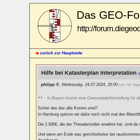
Das GEO-Fo
http://forum.diegeo
zurück zur Hauptseite
Hilfe bei Katasterplan Interpretation
(
philipp
,
Wednesday, 24.07.2024, 20:00
(vor 742 Tage
In Bayern kostet eine Grenzwiederherstellung für de
Sicher das das alle Kosten sind?
In Hamburg spitzen wir dafür noch nicht mal den Bleistif
Die 2.500€, die der Threadersteller erwähnt hat, sind da 
Und wenn am Ende was gerichtsfestes bei rauskommen s