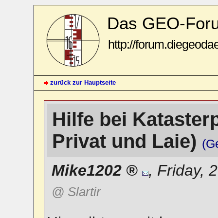
Das GEO-For
http://forum.diegeoda
zurück zur Hauptseite
Hilfe bei Katasterp
Privat und Laie)
(G
Mike1202
,
Friday, 
@ Slartir