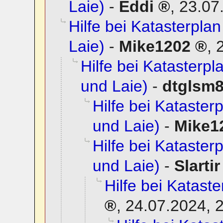
Laie)
-
Eddi
,
23.07
Hilfe bei Katasterplan
Laie)
-
Mike1202
,
Hilfe bei Katasterpla
und Laie)
-
dtglsm
Hilfe bei Katasterp
und Laie)
-
Mike1
Hilfe bei Katasterp
und Laie)
-
Slartir
Hilfe bei Kataste
,
24.07.2024, 