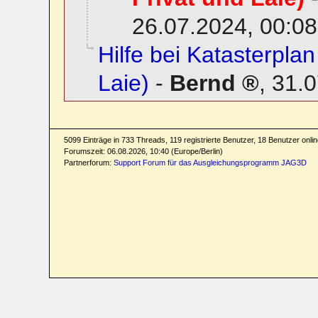
26.07.2024, 00:08
Hilfe bei Katasterplan
Laie)
-
Bernd
,
31.0
5099 Einträge in 733 Threads, 119 registrierte Benutzer, 18 Benutzer online
Forumszeit: 06.08.2026, 10:40 (Europe/Berlin)
Partnerforum:
Support Forum für das Ausgleichungsprogramm JAG3D