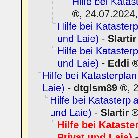
Hilfe bei Katas
,
24.07.2024,
Hilfe bei Katasterp
und Laie)
-
Slartir
Hilfe bei Katasterp
und Laie)
-
Eddi
Hilfe bei Katasterplan
Laie)
-
dtglsm89
,
2
Hilfe bei Katasterpla
und Laie)
-
Slartir
Hilfe bei Kataste
Privat und Laie)