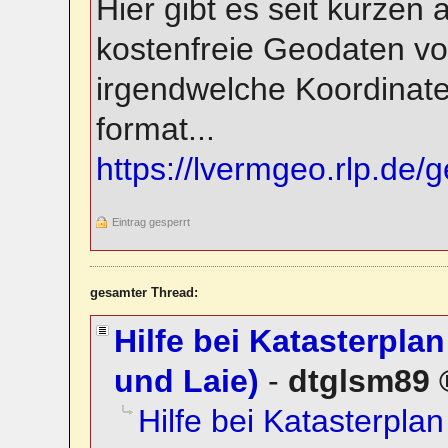
Hier gibt es seit kurze
kostenfreie Geodaten vo
irgendwelche Koordinat
format...
https://lvermgeo.rlp.de
Eintrag gesperrt
gesamter Thread:
Hilfe bei Katasterplan
und Laie)
-
dtglsm89
Hilfe bei Katasterplan